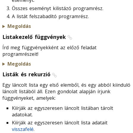
eseményt.
Összes eseményt kilistázó programrész.
A listát felszabadító programrész.
Megoldás
Listakezelő függvények
Írd meg függvényekként az előző feladat
programrészeit!
Megoldás
Listák és rekurzió
Egy láncolt lista egy első elemből, és egy abból kiinduló
láncolt listából áll. Ezen gondolat alapján írjunk
függvényeket, amelyek:
Kiírják az egyszeresen láncolt listában tárolt
adatokat.
Kiírják az egyszeresen láncolt lista adatait
visszafelé
.