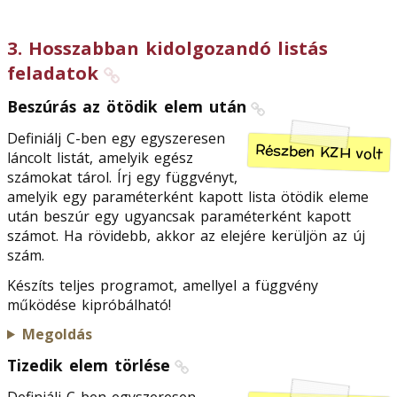
3
.
Hosszabban kidolgozandó listás
feladatok
Beszúrás az ötödik elem után
Definiálj C-ben egy egyszeresen
Részben KZH volt
láncolt listát, amelyik egész
számokat tárol. Írj egy függvényt,
amelyik egy paraméterként kapott lista ötödik eleme
után beszúr egy ugyancsak paraméterként kapott
számot. Ha rövidebb, akkor az elejére kerüljön az új
szám.
Készíts teljes programot, amellyel a függvény
működése kipróbálható!
Megoldás
Tizedik elem törlése