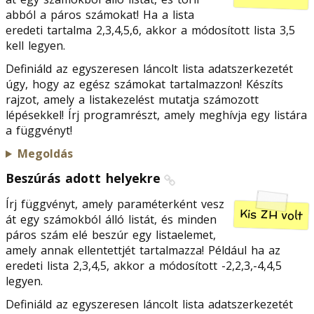
abból a páros számokat! Ha a lista
eredeti tartalma 2,3,4,5,6, akkor a módosított lista 3,5
kell legyen.
Definiáld az egyszeresen láncolt lista adatszerkezetét
úgy, hogy az egész számokat tartalmazzon! Készíts
rajzot, amely a listakezelést mutatja számozott
lépésekkel! Írj programrészt, amely meghívja egy listára
a függvényt!
Megoldás
Beszúrás adott helyekre
Írj függvényt, amely paraméterként vesz
Kis ZH volt
át egy számokból álló listát, és minden
páros szám elé beszúr egy listaelemet,
amely annak ellentettjét tartalmazza! Például ha az
eredeti lista 2,3,4,5, akkor a módosított -2,2,3,-4,4,5
legyen.
Definiáld az egyszeresen láncolt lista adatszerkezetét