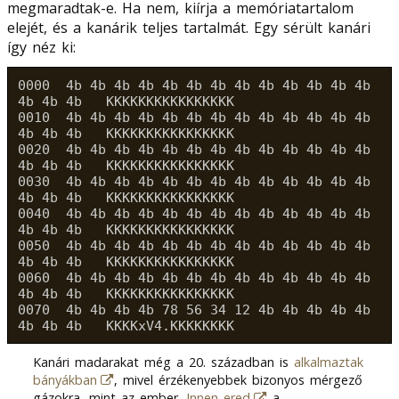
megmaradtak-e. Ha nem, kiírja a memóriatartalom
elejét, és a kanárik teljes tartalmát. Egy sérült kanári
így néz ki:
0000  4b 4b 4b 4b 4b 4b 4b 4b 4b 4b 4b 4b 4b 
4b 4b 4b   KKKKKKKKKKKKKKKK

0010  4b 4b 4b 4b 4b 4b 4b 4b 4b 4b 4b 4b 4b 
4b 4b 4b   KKKKKKKKKKKKKKKK

0020  4b 4b 4b 4b 4b 4b 4b 4b 4b 4b 4b 4b 4b 
4b 4b 4b   KKKKKKKKKKKKKKKK

0030  4b 4b 4b 4b 4b 4b 4b 4b 4b 4b 4b 4b 4b 
4b 4b 4b   KKKKKKKKKKKKKKKK

0040  4b 4b 4b 4b 4b 4b 4b 4b 4b 4b 4b 4b 4b 
4b 4b 4b   KKKKKKKKKKKKKKKK

0050  4b 4b 4b 4b 4b 4b 4b 4b 4b 4b 4b 4b 4b 
4b 4b 4b   KKKKKKKKKKKKKKKK

0060  4b 4b 4b 4b 4b 4b 4b 4b 4b 4b 4b 4b 4b 
4b 4b 4b   KKKKKKKKKKKKKKKK

0070  4b 4b 4b 4b 78 56 34 12 4b 4b 4b 4b 4b 
Kanári madarakat még a 20. században is
alkalmaztak
bányákban
, mivel érzékenyebbek bizonyos mérgező
gázokra, mint az ember.
Innen ered
a