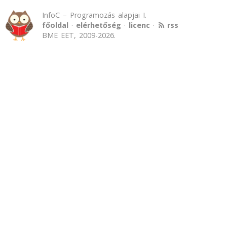
InfoC – Programozás alapjai I.
főoldal
·
elérhetőség
·
licenc
·
rss
BME EET, 2009-2026.